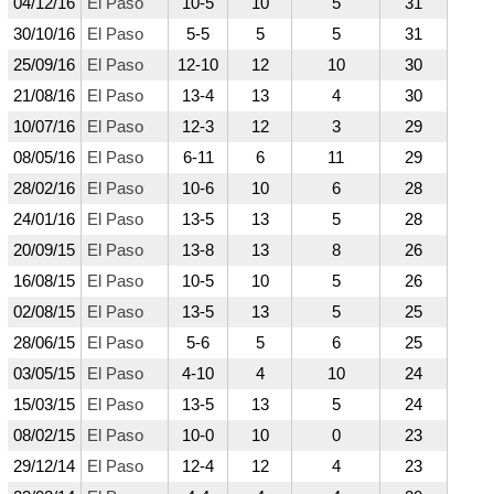
04/12/16
El Paso
10-5
10
5
31
30/10/16
El Paso
5-5
5
5
31
25/09/16
El Paso
12-10
12
10
30
21/08/16
El Paso
13-4
13
4
30
10/07/16
El Paso
12-3
12
3
29
08/05/16
El Paso
6-11
6
11
29
28/02/16
El Paso
10-6
10
6
28
24/01/16
El Paso
13-5
13
5
28
20/09/15
El Paso
13-8
13
8
26
16/08/15
El Paso
10-5
10
5
26
02/08/15
El Paso
13-5
13
5
25
28/06/15
El Paso
5-6
5
6
25
03/05/15
El Paso
4-10
4
10
24
15/03/15
El Paso
13-5
13
5
24
08/02/15
El Paso
10-0
10
0
23
29/12/14
El Paso
12-4
12
4
23